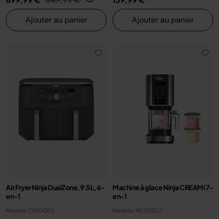
Ajouter au panier
Ajouter au panier
Air Fryer Ninja DualZone, 9.5L, 6-
Machine à glace Ninja CREAMi 7-
en-1
en-1
Modèle: DZ400EU
Modèle: NC302EU