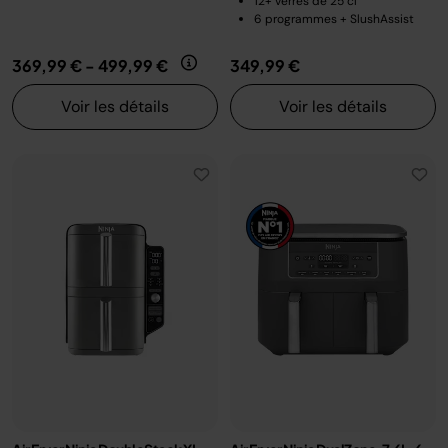
12+ verres de 25 cl
6 programmes + SlushAssist
369,99 €
-
499,99 €
349,99 €
Voir les détails
Voir les détails