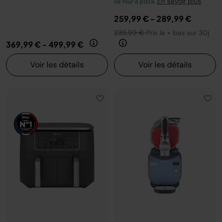
En savoir plus
ce four à pizza.
259,99 €
-
289,99 €
239,99 €
Prix le + bas sur 30j
369,99 €
-
499,99 €
Voir les détails
Voir les détails