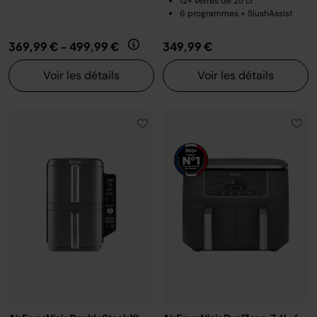
12+ verres de 25 cl
6 programmes + SlushAssist
369,99 €
-
499,99 €
349,99 €
Voir les détails
Voir les détails