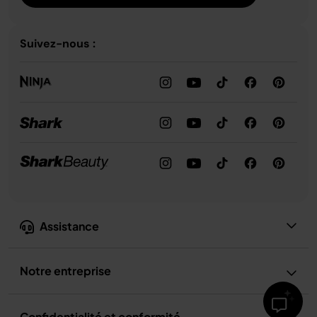
Suivez-nous :
Assistance
Notre entreprise
Confidentialité et conformité