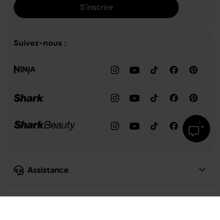
S'inscrire
Suivez-nous :
Assistance
Notre entreprise