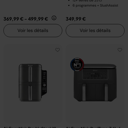
12+ verres de 25 cl
6 programmes + SlushAssist
369,99 €
-
499,99 €
349,99 €
Voir les détails
Voir les détails