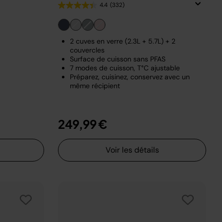
4.4
(332)
2 cuves en verre (2.3L + 5.7L) + 2
couvercles
Surface de cuisson sans PFAS
7 modes de cuisson, T°C ajustable
Préparez, cuisinez, conservez avec un
même récipient
249,99 €
Voir les détails