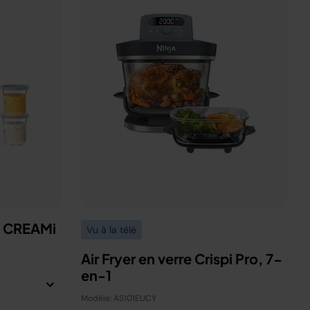
a CREAMi
Vu à la télé
Air Fryer en verre Crispi Pro, 7-
en-1
Modèle: AS101EUCY