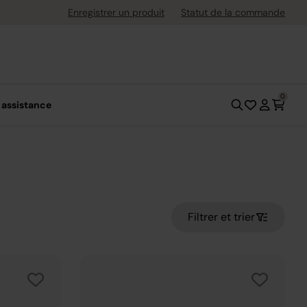
uite dès 40 € d'achat
Enregistrer un produit
Statut de la commande
0
 assistance
Filtrer et trier