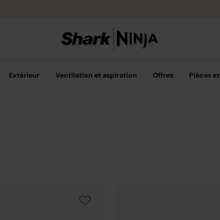
Livraison grat
Extérieur
Ventilation et aspiration
Offres
Pièces et