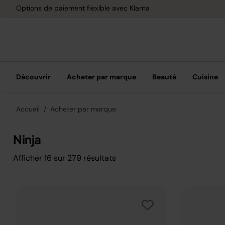
Options de paiement flexible avec Klarna
Découvrir
Acheter par marque
Beauté
Cuisine
Accueil
Acheter par marque
Ninja
Afficher
16
sur
279
résultats