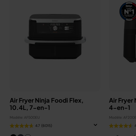
Air Fryer Ninja Foodi Flex,
Air Fryer
10.4L, 7-en-1
4-en-1
Modèle: AF500EU
Modèle: AF200
4.7
(6015)