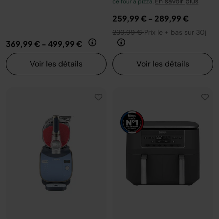
En savoir plus
ce four à pizza.
259,99 €
-
289,99 €
239,99 €
Prix le + bas sur 30j
369,99 €
-
499,99 €
Voir les détails
Voir les détails