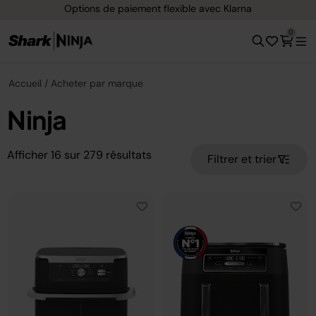
Livraison gratuite dès 40 € d'achat
0
Accueil
Acheter par marque
Ninja
Afficher
16
sur
279
résultats
Filtrer et trier