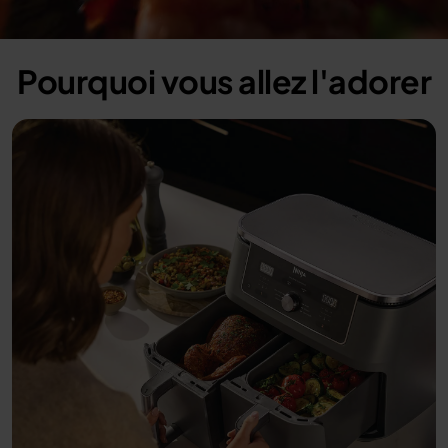
100.00%
/
Unmute
Pourquoi vous allez l'adorer