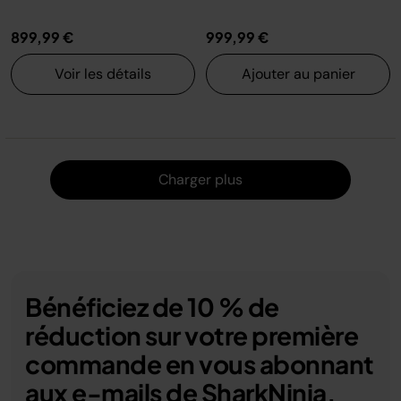
899,99 €
999,99 €
Voir les détails
Ajouter au panier
Charger
Charger plus
Bénéficiez de 10 % de
réduction sur votre première
commande en vous abonnant
aux e-mails de SharkNinja.