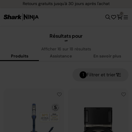
Retours gratuits jusqu'à 30 jours après l'achat
0
Résultats pour
Afficher
16
sur
18
résultats
Produits
Assistance
En savoir plus
1
Filtrer et trier