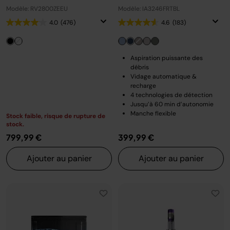
RV2800ZEEU
Modèle: RV2800ZEEU
Modèle: IA3246FRTBL
4.0
(476)
4.6
(183)
Aspiration puissante des
débris
Vidage automatique &
recharge
4 technologies de détection
Jusqu’à 60 min d’autonomie
Manche flexible
Stock faible, risque de rupture de
stock.
799,99 €
399,99 €
Ajouter au panier
Ajouter au panier