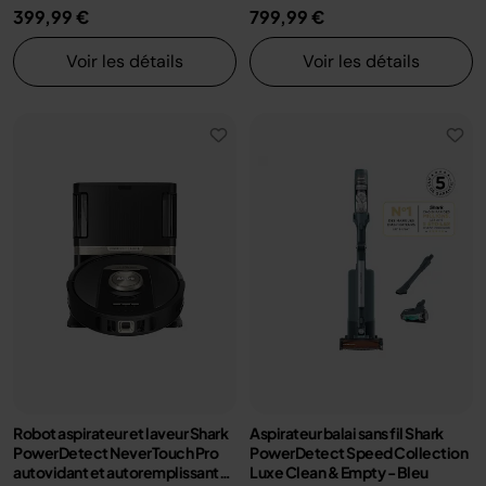
399,99 €
799,99 €
Voir les détails
Voir les détails
Robot aspirateur et laveur Shark
Aspirateur balai sans fil Shark
PowerDetect NeverTouch Pro
PowerDetect Speed Collection
autovidant et autoremplissant
Luxe Clean & Empty - Bleu