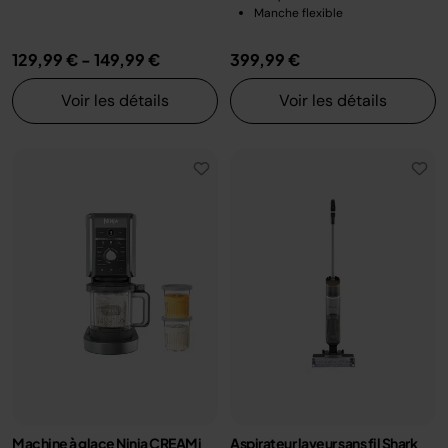
Manche flexible
129,99 €
-
149,99 €
399,99 €
Voir les détails
Voir les détails
Machine à glace Ninja CREAMi
Aspirateur laveur sans fil Shark