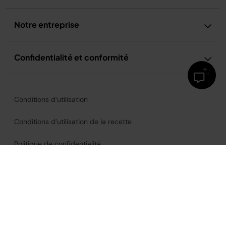
Notre entreprise
Confidentialité et conformité
Conditions d’utilisation
Conditions d’utilisation de la recette
Politique de confidentialité
Avis relatif à la publicité et aux cookies
Accessibilité
France