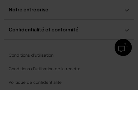
Notre entreprise
Confidentialité et conformité
Conditions d’utilisation
Conditions d’utilisation de la recette
Politique de confidentialité
Avis relatif à la publicité et aux cookies
Accessibilité
France