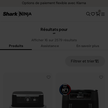
xible avec Klarna
Livraison gratuite dès 4
0
Résultats pour
Afficher
16
sur
2579
résultats
Produits
Assistance
En savoir plus
Filtrer et trier