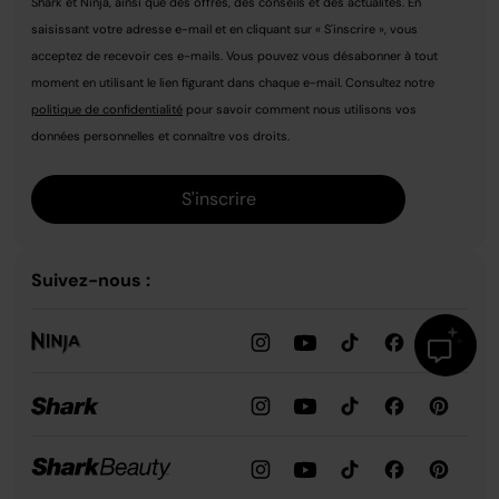
Shark et Ninja, ainsi que des offres, des conseils et des actualités. En
saisissant votre adresse e-mail et en cliquant sur « S'inscrire », vous
acceptez de recevoir ces e-mails. Vous pouvez vous désabonner à tout
moment en utilisant le lien figurant dans chaque e-mail. Consultez notre
politique de confidentialité
pour savoir comment nous utilisons vos
données personnelles et connaître vos droits.
S'inscrire
Suivez-nous :