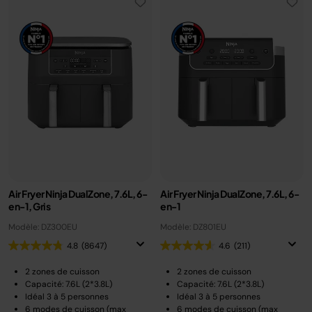
Air Fryer Ninja DualZone, 7.6L, 6-
Air Fryer Ninja DualZone, 7.6L, 6-
en-1, Gris
en-1
Modèle: DZ300EU
Modèle: DZ801EU
4.8
(8647)
4.6
(211)
2 zones de cuisson
2 zones de cuisson
Capacité: 7.6L (2*3.8L)
Capacité: 7.6L (2*3.8L)
Idéal 3 à 5 personnes
Idéal 3 à 5 personnes
6 modes de cuisson (max
6 modes de cuisson (max