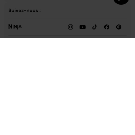
Suivez-nous :
Assistance
Notre entreprise
Confidentialité et conformité