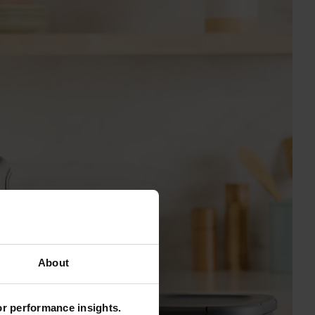
About
for performance insights.