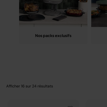
Nos packs exclusifs
isson
pact
Afficher
16
sur
24
résultats