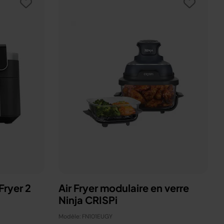
Fryer 2
Air Fryer modulaire en verre
Ninja CRISPi
Modèle: FN101EUGY