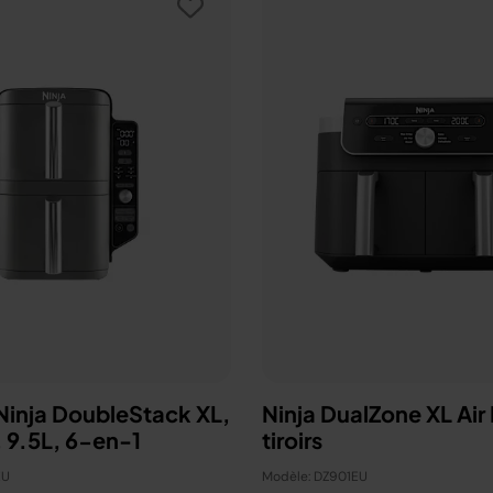
 Ninja DoubleStack XL,
Ninja DualZone XL Air 
verticale, 9.5L, 6-en-1
tiroirs
EU
Modèle: DZ901EU