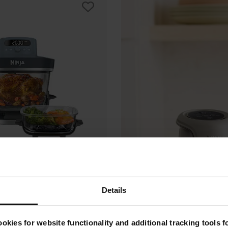
Details
en verre Crispi Pro, 7-
okies for website functionality and additional tracking tools 