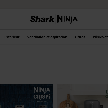
Livraison grat
Extérieur
Ventilation et aspiration
Offres
Pièces et