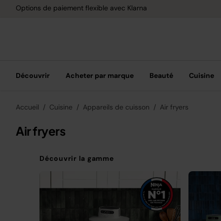
Options de paiement flexible avec Klarna
Découvrir
Acheter par marque
Beauté
Cuisine
Accueil
Cuisine
Appareils de cuisson
Air fryers
Air fryers
Découvrir la gamme