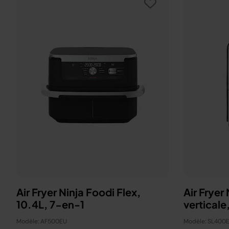
Air Fryer Ninja Foodi Flex,
Air Fryer
10.4L, 7-en-1
Modèle: AF500EU
Modèle: SL400