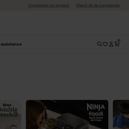
uite dès 40 € d'achat
Enregistrer un produit
Statut de la commande
0
 assistance