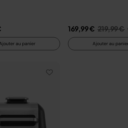
Prix rédui
€
169,99 €
219,99 €
Ajouter au panier
Ajouter au panie