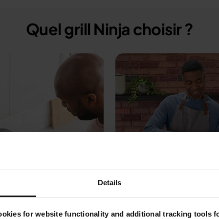
Quel grill Ninja choisir ?
Details
okies for website functionality and additional tracking tools 