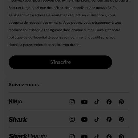
Inscrivez-vous pour recevoir des e-mails marketing concernant les produits
Shark et Ninja, ainsi que des offres, des conseils et des actualités. En
saisissant votre adresse e-mail et en cliquant sur « S'inscrire », vous
acceptez de recevoir ces e-mails. Vous pouvez vous désabonner à tout
moment en utilisant le lien figurant dans chaque e-mail. Consultez notre
politique de confidentialité
pour savoir comment nous utilisons vos
données personnelles et connaître vos droits.
S'inscrire
Suivez-nous :