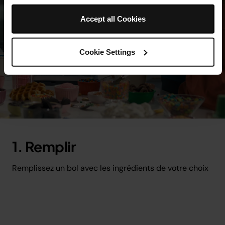
Accept all Cookies
Cookie Settings
1. Remplir
Remplissez un bol avec les ingrédients de votre choix