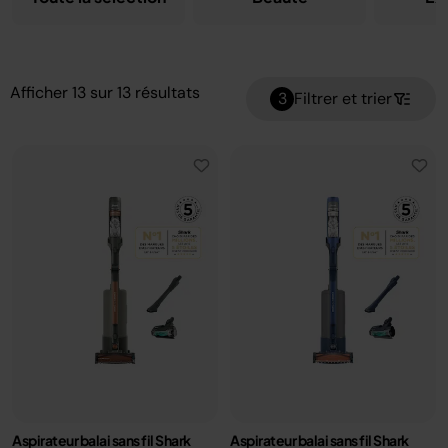
Afficher
13
sur
13
résultats
3
Filtrer et trier
Aspirateur balai sans fil Shark
Aspirateur balai sans fil Shark