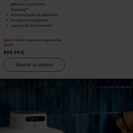
grâce au HyperSonic
Mopping™
8 technologies de détection
Navigation intelligente
Jusqu’à 3h d’autonomie*
Stock faible, risque de rupture de
stock.
999,99 €
Ajouter au panier