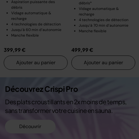
Aspiration puissante des
débris*
débris
Vidage automatique &
Vidage automatique &
recharge
recharge
4 technologies de détection
4 technologies de détection
Jusqu’à 70 min d’autonomie
Jusqu’à 60 min d’autonomie
Manche flexible
Manche flexible
399,99 €
499,99 €
Ajouter au panier
Ajouter au panier
Découvrez Crispi Pro
Des plats croustillants en 2x moins de temps,
sans transformer votre cuisine en sauna.
Découvrir