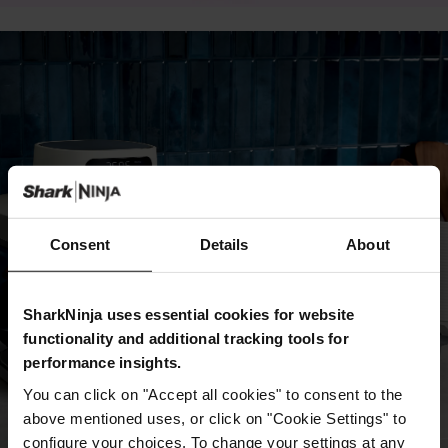
Consent
Details
About
SharkNinja uses essential cookies for website
functionality and additional tracking tools for
performance insights.
You can click on "Accept all cookies" to consent to the
above mentioned uses, or click on "Cookie Settings" to
configure your choices. To change your settings at any