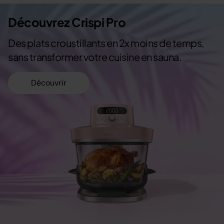
Découvrez Crispi Pro
Des plats croustillants en 2x moins de temps,
sans transformer votre cuisine en sauna.
Découvrir