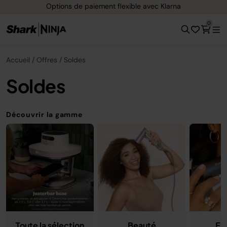
Options de paiement flexible avec Klarna
0
Accueil
Offres
Soldes
Soldes
Découvrir la gamme
Toute la sélection
Beauté
Ex