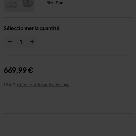
Bleu Spa
Sélectionner la quantité
669,99 €
1,64 €
d'éco-participation incluse