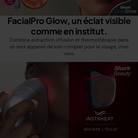
FacialPro Glow, un éclat visible
comme en institut.
Combine extraction, infusion et thermothérapie dans
un seul appareil de soin complet pour le visage, chez
vous.