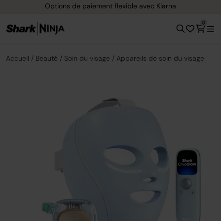
Livraison gratuite dès 40 € d'achat
0
Accueil
Beauté
Soin du visage
Appareils de soin du visage