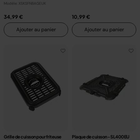
Modèle: XSKSFNBAGEUK
34,99 €
10,99 €
Ajouter au panier
Ajouter au panier
Grille de cuisson pour friteuse
Plaque de cuisson - SL400EU