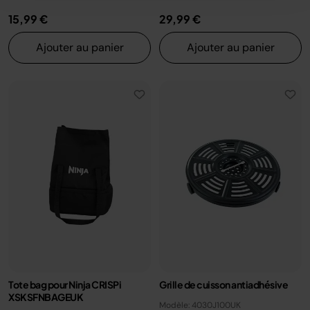
15,99 €
29,99 €
Ajouter au panier
Ajouter au panier
Tote bag pour Ninja CRISPi
Grille de cuisson antiadhésive
XSKSFNBAGEUK
Modèle: 4030J100UK