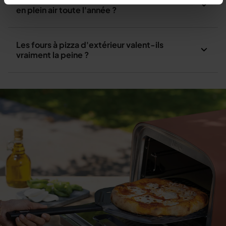
en plein air toute l'année ?
Les fours à pizza d'extérieur valent-ils
vraiment la peine ?