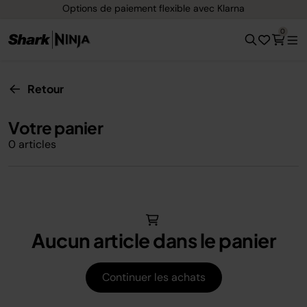
Options de paiement flexible avec Klarna
0
Retour
Votre panier
0 articles
Aucun article dans le panier
Continuer les achats