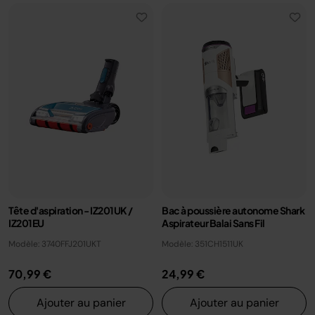
Tête d'aspiration - IZ201UK /
Bac à poussière autonome Shark
IZ201EU
Aspirateur Balai Sans Fil
Modèle: 3740FFJ201UKT
Modèle: 351CH1511UK
70,99 €
24,99 €
Ajouter au panier
Ajouter au panier