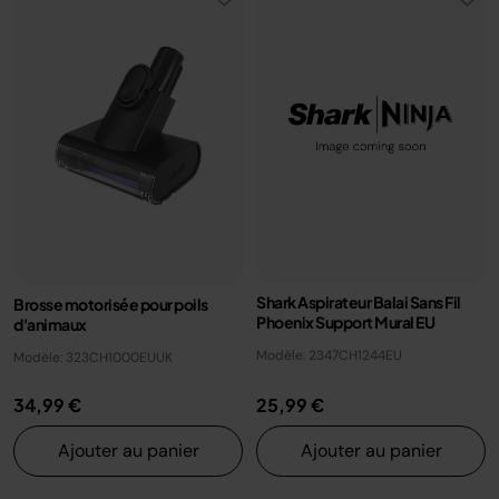
Shark Aspirateur Balai Sans Fil
Brosse motorisée pour poils
Phoenix Support Mural EU
d'animaux
Modèle: 2347CH1244EU
Modèle: 323CH1000EUUK
34,99 €
25,99 €
Ajouter au panier
Ajouter au panier