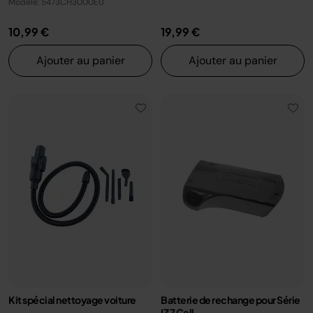
Modèle: 5473CH3000EU
10,99 €
19,99 €
Ajouter au panier
Ajouter au panier
Kit spécial nettoyage voiture
Batterie de rechange pour Série
IZ 7 Cell