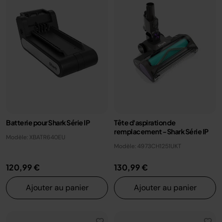
Batterie pour Shark Série IP
Tête d'aspiration de
remplacement - Shark Série IP
Modèle: XBATR640EU
Modèle: 4973CH1251UKT
120,99 €
130,99 €
Ajouter au panier
Ajouter au panier