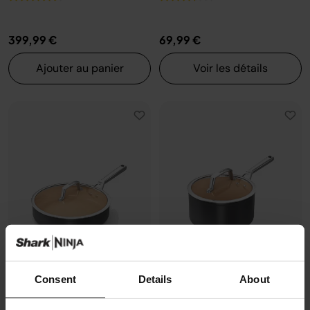
399,99 €
69,99 €
Ajouter au panier
Voir les détails
Consent
Details
About
Sauteuse en céramique Ninja
Casserole en céramique Ninja