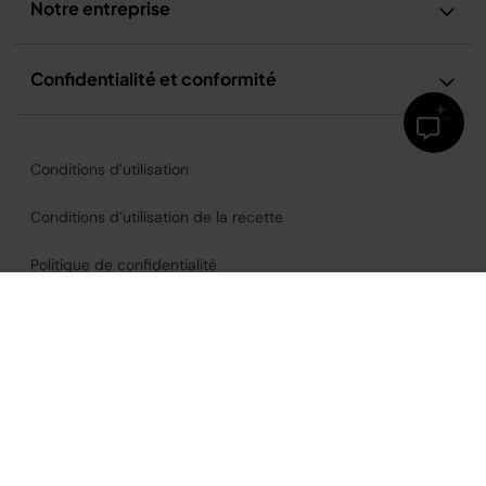
Notre entreprise
Confidentialité et conformité
Conditions d’utilisation
Conditions d’utilisation de la recette
Politique de confidentialité
Avis relatif à la publicité et aux cookies
Accessibilité
France