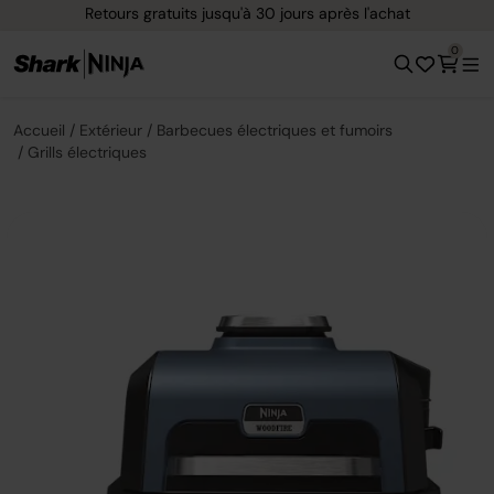
Options de paiement flexible avec Klarna
0
Accueil
Extérieur
Barbecues électriques et fumoirs
Grills électriques