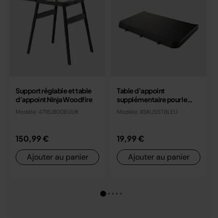
Support réglable et table
Table d’appoint
d’appoint Ninja Woodfire
supplémentaire pour le
four d’extérieur Ninja
Modèle: 4718J800EUUK
Modèle: XSKUSSTBLEU
Woodfire
150,99 €
19,99 €
Ajouter au panier
Ajouter au panier