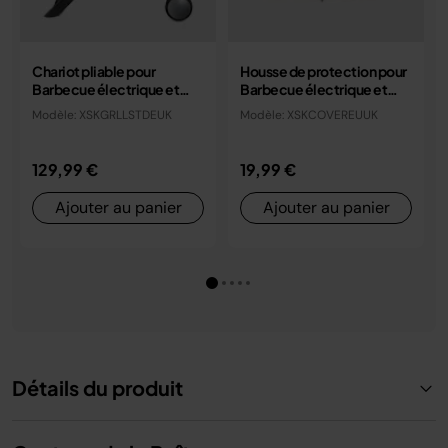
Chariot pliable pour
Housse de protection pour
Barbecue électrique et
Barbecue électrique et
Fumoir Ninja Woodfire
Fumoir Ninja Woodfire
Modèle: XSKGRLLSTDEUK
Modèle: XSKCOVEREUUK
129,99 €
19,99 €
Ajouter au panier
Ajouter au panier
Détails du produit