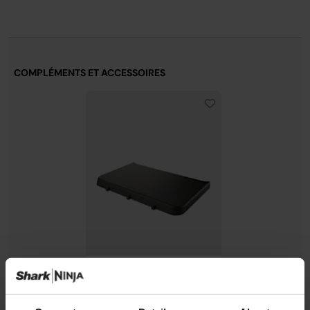
COMPLÉMENTS ET ACCESSOIRES
Table d’appoint
supplémentaire pour le
four d’extérieur Ninja
Modèle: XSKUSSTBLEU