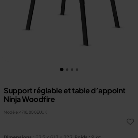
Support réglable et table d’appoint
Ninja Woodfire
Modèle: 4718J800EUUK
Dimensions
: 62,5 x 61,7 x 22,7.
Poids
: 9 kg.