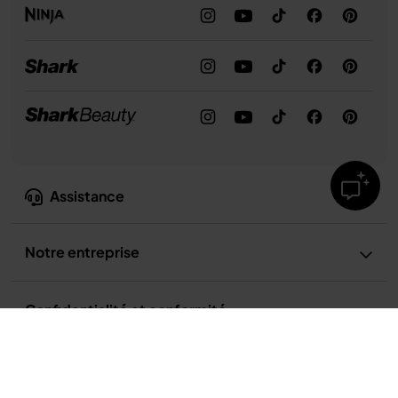
Assistance
Notre entreprise
Confidentialité et conformité
Support réglable et table d’appoint Ninja Woodfire
150,99 €
Conditions d’utilisation