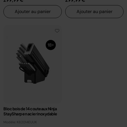
Ajouter au panier
Ajouter au panier
Bloc bois de 14 couteaux Ninja
StaySharp en acier inoxydable
Modèle: K62014EUUK