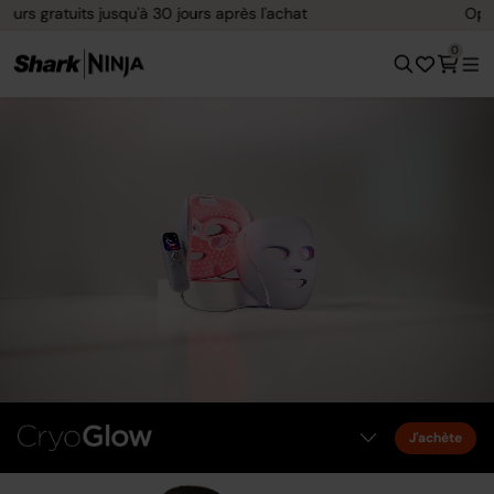
Options de paiement flexible avec Klarna
0
J'achète