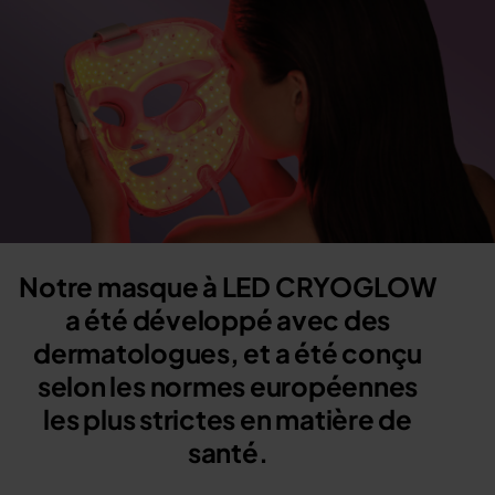
Notre masque à LED CRYOGLOW
a été
développé avec des
dermatologues
, et a été conçu
selon les
normes européennes
les plus strictes en matière de
santé.