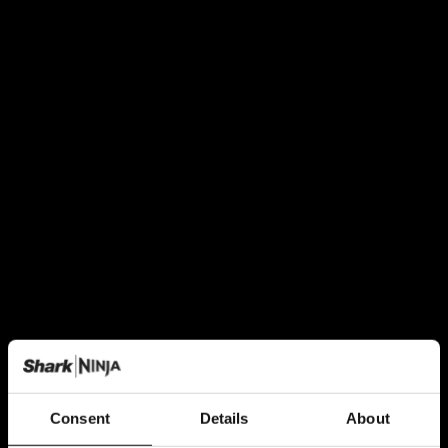
Consent
Details
About