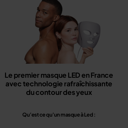
Résultats
Modes
Mode d’emploi
Technologie
FAQ
Conseils
Le premier masque LED en France
avec technologie rafraîchissante
du contour des yeux
Qu’est ce qu’un masque à Led :