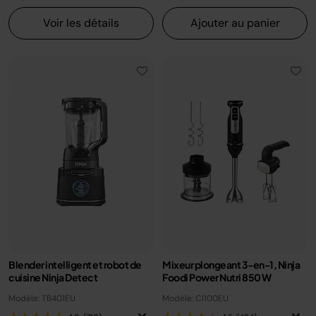
Voir les détails
Ajouter au panier
Blender intelligent et robot de
Mixeur plongeant 3-en-1, Ninja
cuisine Ninja Detect
Foodi Power Nutri 850 W
Modèle: TB401EU
Modèle: CI100EU