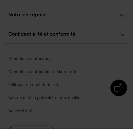
Notre entreprise
Confidentialité et conformité
Conditions d’utilisation
Conditions d’utilisation de la recette
Politique de confidentialité
Avis relatif à la publicité et aux cookies
Accessibilité
France