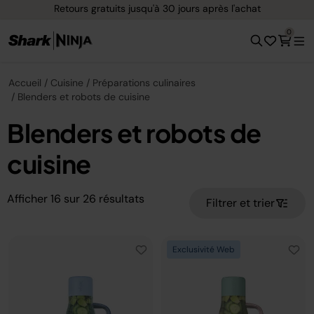
Retours gratuits jusqu'à 30 jours après l'achat
0
Accueil
Cuisine
Préparations culinaires
Blenders et robots de cuisine
Blenders et robots de
cuisine
Afficher
16
sur
26
résultats
Filtrer et trier
Exclusivité Web