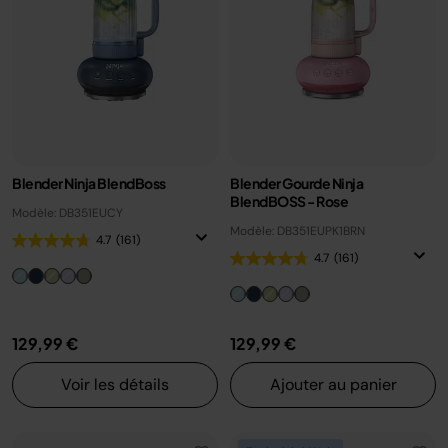
Blender Ninja BlendBoss
Blender Gourde Ninja
BlendBOSS - Rose
Modèle: DB351EUCY
Modèle: DB351EUPK1BRN
4.7
(161)
4.7
(161)
129,99 €
129,99 €
Voir les détails
Ajouter au panier