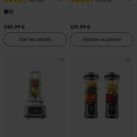
4.6
(710)
4.5
(424)
249,99 €
129,99 €
Voir les détails
Ajouter au panier