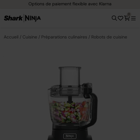
Livraison gratuite dès 40 € d'achat
0
Accueil
Cuisine
Préparations culinaires
Robots de cuisine