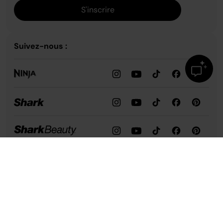
S'inscrire
Suivez-nous :
Robot de cuisine Ninja 3-en-1 850 W avec bol 2,1 L
129,99 €
Assistance
Notre entreprise