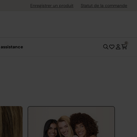
uite dès 40 € d'achat
Enregistrer un produit
Statut de la commande
0
 assistance