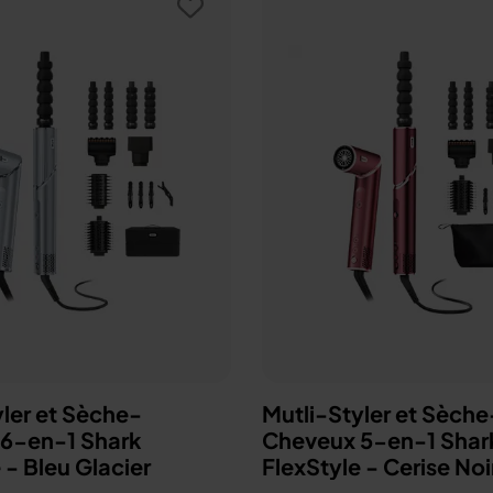
yler et Sèche-
Mutli-Styler et Sèche
6-en-1 Shark
Cheveux 5-en-1 Shark
 - Bleu Glacier
FlexStyle - Cerise Noi