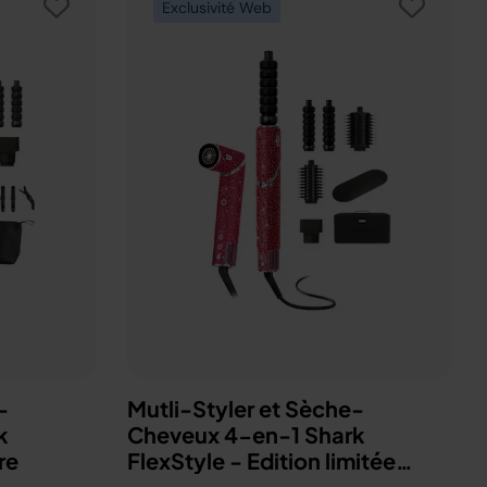
Exclusivité Web
-
Mutli-Styler et Sèche-
Cheveux 4-en-1 Shark
re
FlexStyle - Edition limitée
Marilyn Monroe