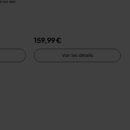
és ou sec
159,99 €
Voir les détails