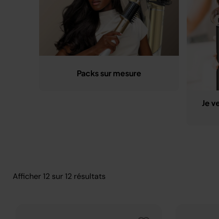
Packs sur mesure
Je v
Afficher
12
sur
12
résultats