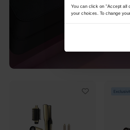
You can click on "Accept all 
your choices. To change your 
Exclusiv