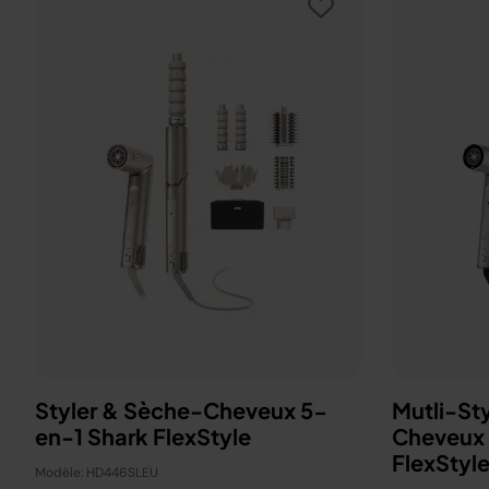
Styler & Sèche-Cheveux 5-
Mutli-St
en-1 Shark FlexStyle
Cheveux 
FlexStyle
Modèle: HD446SLEU