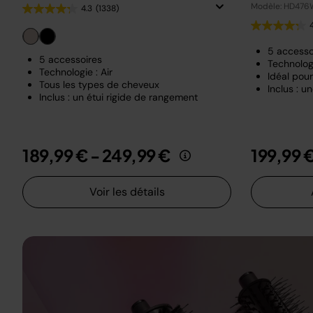
Modèle: HD47
4.3
(1338)
5 accesso
5 accessoires
Technologi
Technologie : Air
Idéal pour
Tous les types de cheveux
Inclus : 
Inclus : un étui rigide de rangement
189,99 €
-
249,99 €
199,99 
Voir les détails