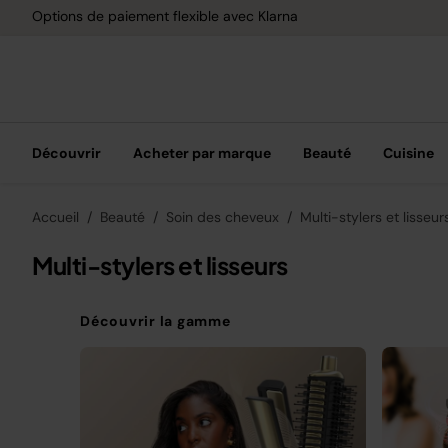
Options de paiement flexible avec Klarna
Découvrir
Acheter par marque
Beauté
Cuisine
Accueil
Beauté
Soin des cheveux
Multi-stylers et lisseur
Multi-stylers et lisseurs
Découvrir la gamme