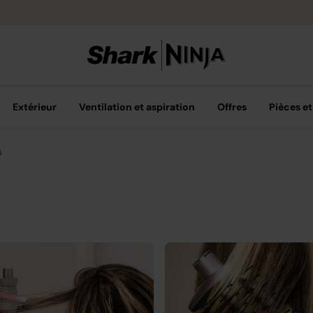
Livraison grat
Extérieur
Ventilation et aspiration
Offres
Pièces et
s