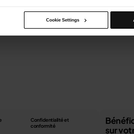
Cookie Settings
Bénéfic
e
Confidentialité et
conformité
sur vo