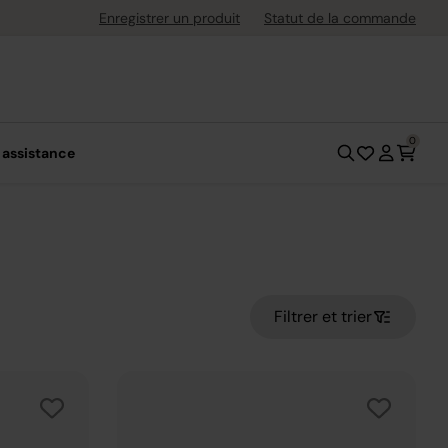
uite dès 40 € d'achat
Enregistrer un produit
Statut de la commande
0
 assistance
Filtrer et trier