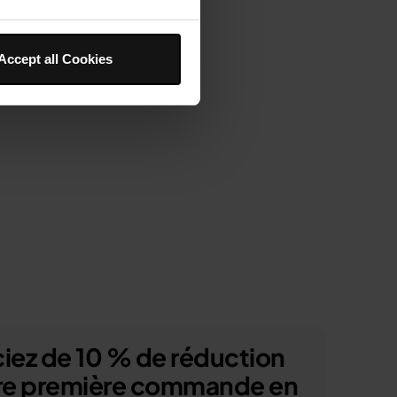
Accept all Cookies
iez de 10 % de réduction
tre première commande en