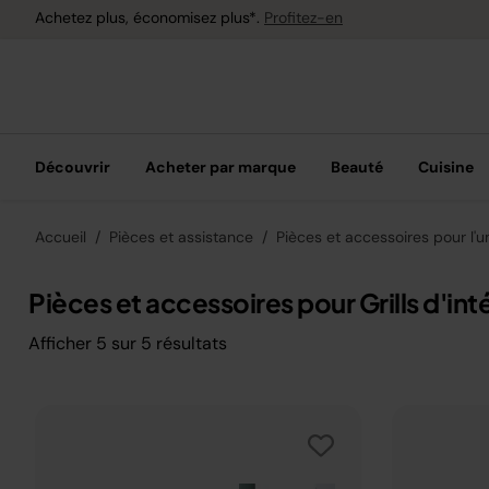
Achetez plus, économisez plus*.
Profitez-en
Découvrir
Acheter par marque
Beauté
Cuisine
Accueil
Pièces et assistance
Pièces et accessoires pour l'u
Pièces et accessoires pour Grills d'int
Afficher
5
sur
5
résultats