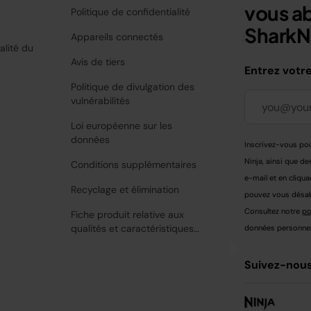
vous a
Politique de confidentialité
SharkNi
Appareils connectés
alité du
Avis de tiers
Entrez votr
Politique de divulgation des
vulnérabilités
Loi européenne sur les
données
Inscrivez-vous pou
Ninja, ainsi que de
Conditions supplémentaires
e-mail et en cliqua
Recyclage et élimination
pouvez vous désabo
Consultez notre
po
Fiche produit relative aux
qualités et caractéristiques
données personnell
environnementales
Suivez-nous