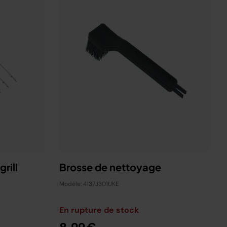
rill
Brosse de nettoyage
Modèle: 4137J301UKE
En rupture de stock