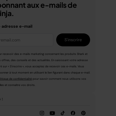
bonnant aux e-mails de
nja.
e adresse e-mail
S'inscrire
r recevoir des e-mails marketing concernant les produits Shark et
s offres, des conseils et des actualités. En saisissant votre adresse
nt sur « S'inscrire », vous acceptez de recevoir ces e-mails. Vous
nner à tout moment en utilisant le lien figurant dans chaque e-mail.
litique de confidentialité
pour savoir comment nous utilisons vos
es et connaître vos droits.
 :