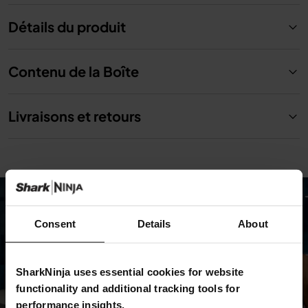
Détails du produit
Contenu de la Boîte
Livraisons et retours
Consent
Details
About
SharkNinja uses essential cookies for website
functionality and additional tracking tools for
performance insights.