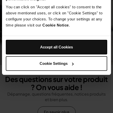
You can click on "Accept all cookies" to consent to the
above mentioned uses, or click on "Cookie Settings" to
configure your choices. To change your settings at any
time please visit our
Cookie Notice
.
Accept all Cookies
Cookie Settings
Des questions sur votre produit
? On vous aide !
Dépannage, questions fréquentes, notices produits
et bien plus.
En savoir plus