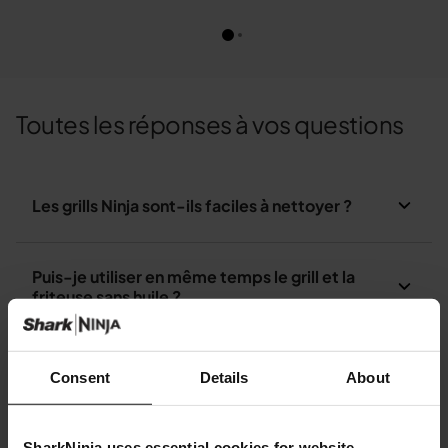
Toutes les réponses à vos questions
Les grills Ninja sont-ils faciles à nettoyer ?
Puis-je utiliser en même temps le grill et la
friteuse sans huile ?
Que puis-je cuire dans un grill Ninja Foodi ?
Consent
Details
About
Comment utiliser le grill ?
SharkNinja uses essential cookies for website