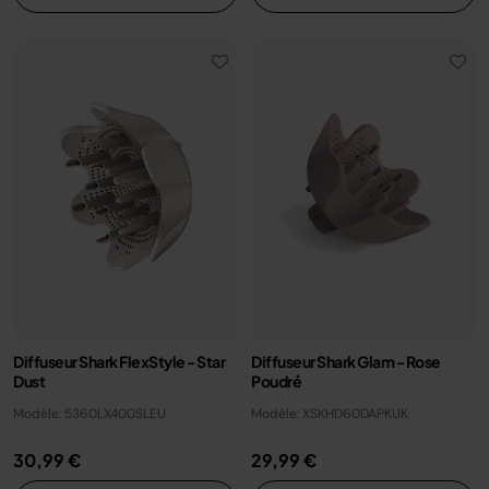
Diffuseur Shark FlexStyle - Star
Diffuseur Shark Glam - Rose
Dust
Poudré
Modèle: 5360LX400SLEU
Modèle: XSKHD60DAPKUK
30,99 €
29,99 €