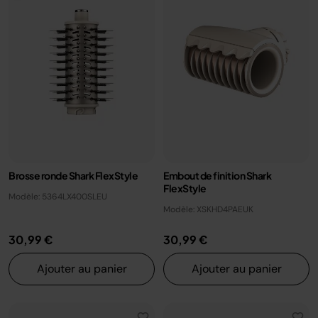
Brosse ronde Shark FlexStyle
Embout de finition Shark
FlexStyle
Modèle: 5364LX400SLEU
Modèle: XSKHD4PAEUK
30,99 €
30,99 €
Ajouter au panier
Ajouter au panier