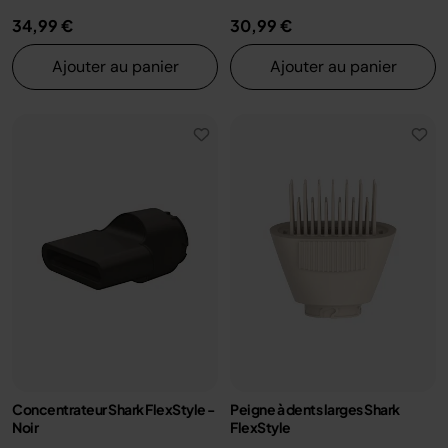
34,99 €
30,99 €
Ajouter au panier
Ajouter au panier
Concentrateur Shark FlexStyle -
Peigne à dents larges Shark
Noir
FlexStyle