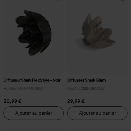
Diffuseur Shark FlexStyle - Noir
Diffuseur Shark Glam
Modèle: XSKDIFF400EUK
Modèle: XSKHD60DAUK
30,99 €
29,99 €
Ajouter au panier
Ajouter au panier