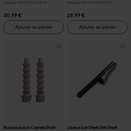
Modèle: XSKCONC400EUK
Modèle: XSKWCOMB400EU
30,99 €
29,99 €
Ajouter au panier
Ajouter au panier
Boucleurs à air Coanda Shark
Lisseur à air Shark Silki Shark