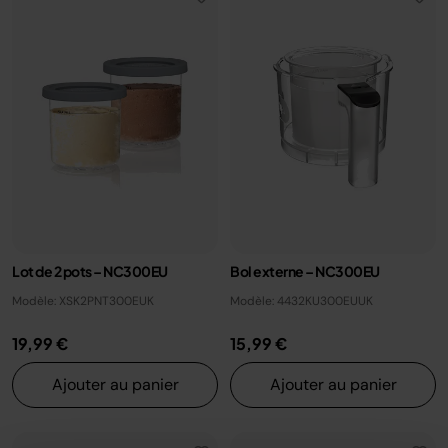
Lot de 2 pots – NC300EU
Bol externe – NC300EU
Modèle: XSK2PNT300EUK
Modèle: 4432KU300EUUK
19,99 €
15,99 €
Ajouter au panier
Ajouter au panier