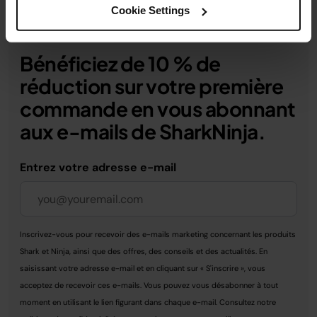
Cookie Settings
Bénéficiez de 10 % de
réduction sur votre première
commande en vous abonnant
aux e-mails de SharkNinja.
Entrez votre adresse e-mail
Inscrivez-vous pour recevoir des e-mails marketing concernant les produits
Shark et Ninja, ainsi que des offres, des conseils et des actualités. En
saisissant votre adresse e-mail et en cliquant sur « S'inscrire », vous
acceptez de recevoir ces e-mails. Vous pouvez vous désabonner à tout
moment en utilisant le lien figurant dans chaque e-mail. Consultez notre