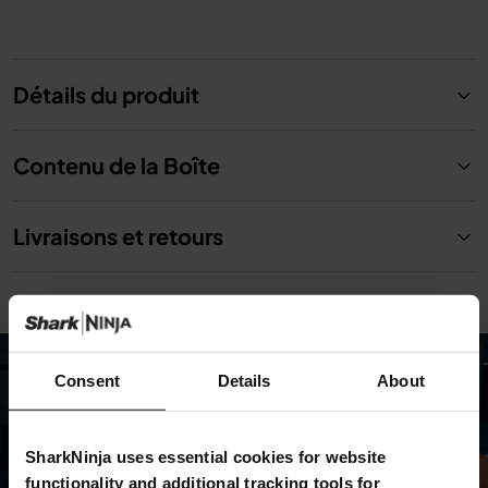
Détails du produit
Contenu de la Boîte
Livraisons et retours
Consent
Details
About
SharkNinja uses essential cookies for website
functionality and additional tracking tools for