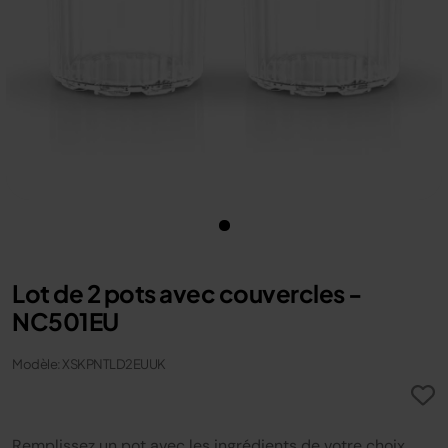
Lot de 2 pots avec couvercles -
NC501EU
Modèle: XSKPNTLD2EUUK
Remplissez un pot avec les ingrédients de votre choix,