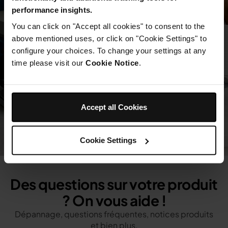
performance insights.
You can click on "Accept all cookies" to consent to the
above mentioned uses, or click on "Cookie Settings" to
configure your choices. To change your settings at any
time please visit our
Cookie Notice
.
Accept all Cookies
Cookie Settings
Des questions sur votre produit
? On vous aide !
Dépannage, questions fréquentes, notices produits
et bien plus.