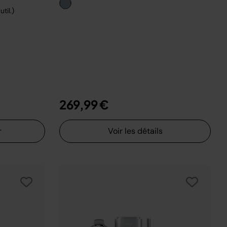
til.)
269,99 €
r
Voir les détails