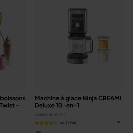
 boissons
Machine à glace Ninja CREAMi
Twist -
Deluxe 10-en-1
Modèle: NC502EU
4.4
(1084)