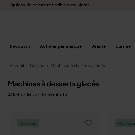
Options de paiement flexible avec Klarna
Découvrir
Acheter par marque
Beauté
Cuisine
Accueil
Cuisine
Machines à desserts glacés
Machines à desserts glacés
Afficher
16
sur
35
résultats
Nouveau
Nouveau