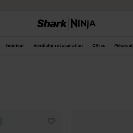
Livraison grat
Extérieur
Ventilation et aspiration
Offres
Pièces et