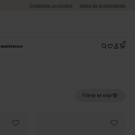
uite dès 40 € d'achat
Enregistrer un produit
Statut de la commande
0
 assistance
Filtrer et trier