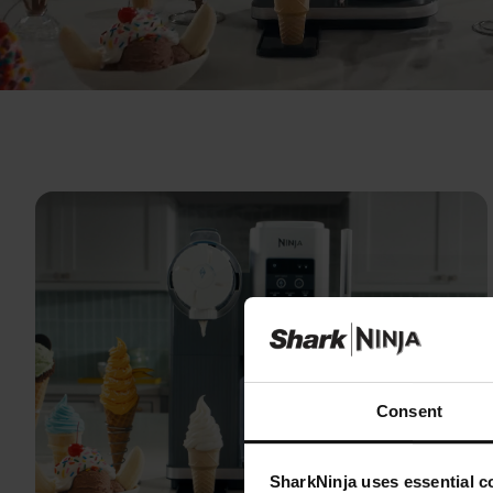
Consent
SharkNinja uses essential co