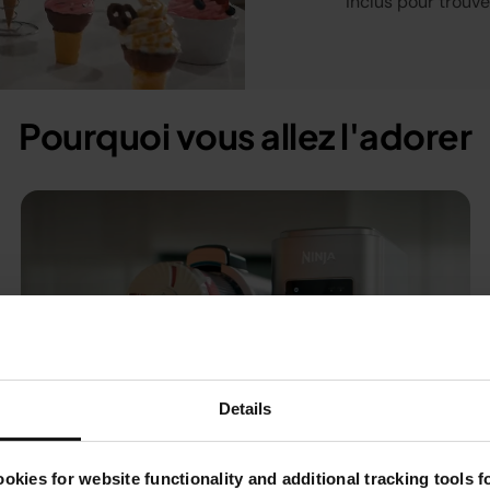
inclus pour trouver
Pourquoi vous allez l'adorer
Details
okies for website functionality and additional tracking tools 