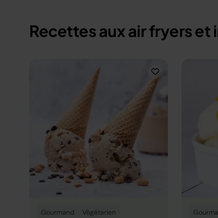
Recettes aux air fryers et 
Gourmand
Végétarien
Gourm