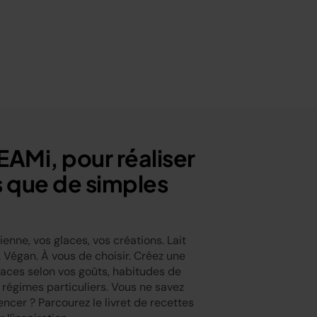
EAMi, pour réaliser
s que de simples
lienne, vos glaces, vos créations. Lait
. Végan. À vous de choisir. Créez une
laces selon vos goûts, habitudes de
égimes particuliers. Vous ne savez
cer ? Parcourez le livret de recettes