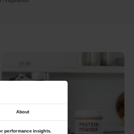
 l’inspiration.
About
for performance insights.