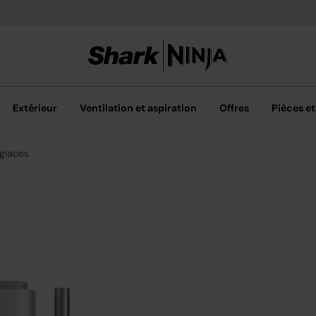
Retours gratuit
Extérieur
Ventilation et aspiration
Offres
Pièces et
glaces