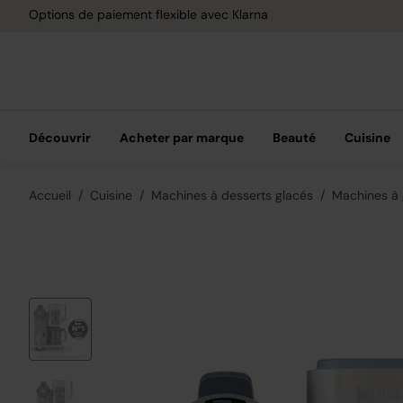
Livraison gratuite dès 40 € d'achat
Découvrir
Acheter par marque
Beauté
Cuisine
Accueil
Cuisine
Machines à desserts glacés
Machines à 