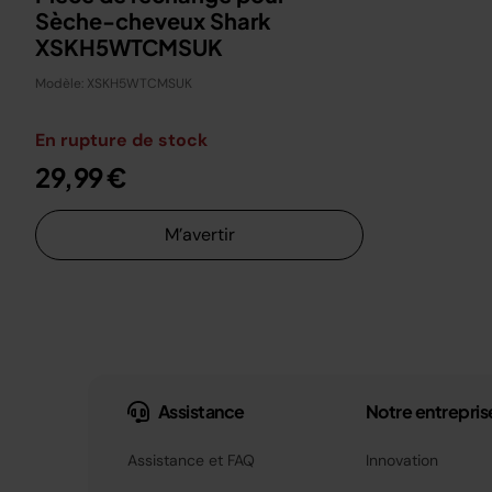
Sèche-cheveux Shark
XSKH5WTCMSUK
Modèle: XSKH5WTCMSUK
En rupture de stock
29,99 €
M’avertir
Assistance
Notre entrepris
Assistance et FAQ
Innovation