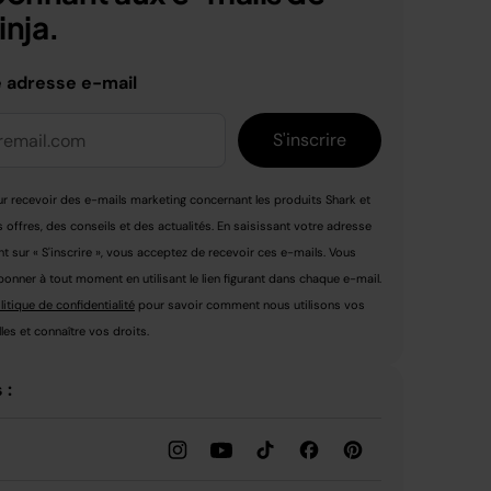
nja.
e adresse e-mail
S'inscrire
r recevoir des e-mails marketing concernant les produits Shark et
s offres, des conseils et des actualités. En saisissant votre adresse
nt sur « S'inscrire », vous acceptez de recevoir ces e-mails. Vous
nner à tout moment en utilisant le lien figurant dans chaque e-mail.
litique de confidentialité
pour savoir comment nous utilisons vos
es et connaître vos droits.
 :