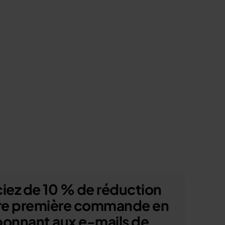
iez de 10 % de réduction
tre première commande en
bonnant aux e-mails de