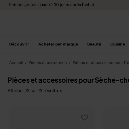
Retours gratuits jusqu'à 30 jours après l'achat
Découvrir
Acheter par marque
Beauté
Cuisine
Accueil
Pièces et assistance
Pièces et accessoires pour l'u
Pièces et accessoires pour Sèche-c
Afficher
13
sur
13
résultats