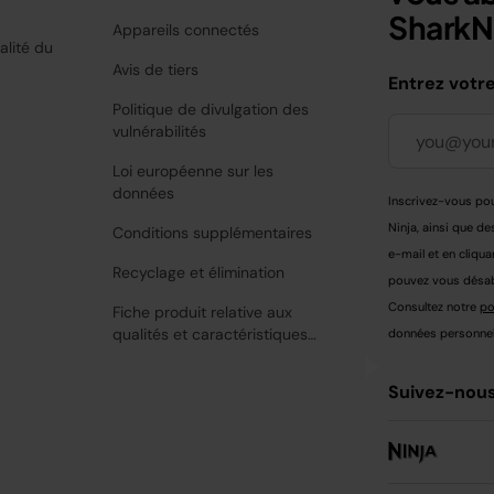
SharkNi
Appareils connectés
alité du
Avis de tiers
Entrez votr
Politique de divulgation des
vulnérabilités
Loi européenne sur les
données
Inscrivez-vous pou
Ninja, ainsi que de
Conditions supplémentaires
e-mail et en cliqua
Recyclage et élimination
pouvez vous désabo
Consultez notre
po
Fiche produit relative aux
qualités et caractéristiques
données personnell
environnementales
Suivez-nous