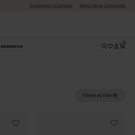
ement flexible avec Klarna
Enregistrer un produit
Statut de la commande
0
 assistance
Filtrer et trier