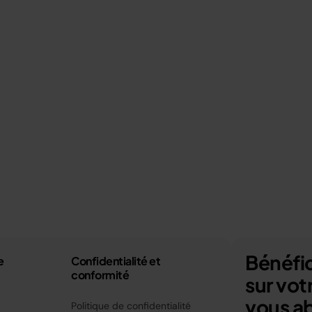
Bénéfic
e
Confidentialité et
conformité
sur vo
vous a
Politique de confidentialité