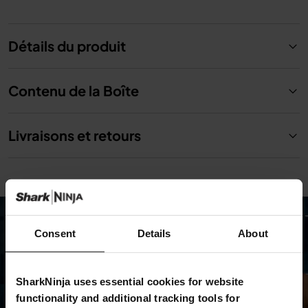
Détails du produit
Contenu de la Boîte
Livraisons et retours
Consent
Details
About
SharkNinja uses essential cookies for website
functionality and additional tracking tools for