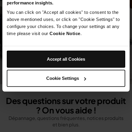
performance insights.
You can click on "Accept all cookies" to consent to the
above mentioned uses, or click on "Cookie Settings" to
configure your choices. To change your settings at any
time please visit our
Cookie Notice
.
Accept all Cookies
Cookie Settings
Des questions sur votre produit
? On vous aide !
Dépannage, questions fréquentes, notices produits
et bien plus.