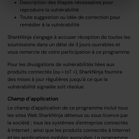
Description des étapes nécessaires pour
reproduire la vulnérabilité
Toute suggestion ou idée de correction pour
remédier à la vulnérabilité
SharkNinja s'engage à accuser réception de toutes les
soumissions dans un délai de 3 jours ouvrables et
vous remercie de votre participation à ce programme.
Pour les divulgations de vulnérabilités liées aux
produits connectés (ou « IoT »), SharkNinja fournira
des mises à jour régulières jusqu'à ce que la
vulnérabilité signalée soit résolue.
Champ d'application
Le champ d'application de ce programme inclut tous
les sites Web SharkNinja détenus ou sous licence par
la société ; tous les systèmes d'entreprise connectés
à Internet ; ainsi que les produits connectés à Internet
et les applications mobiles associées. Le programme