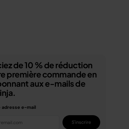
iez de 10 % de réduction
tre première commande en
bonnant aux e-mails de
nja.
e adresse e-mail
S'inscrire