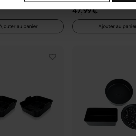
47,99 €
Ajouter au panier
Ajouter au panie