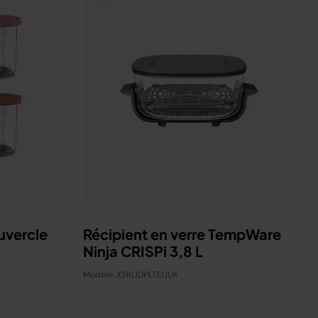
uvercle
Récipient en verre TempWare
Ninja CRISPi 3,8 L
Modèle: XSKLIDPLTEUUK