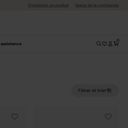
ement flexible avec Klarna
Enregistrer un produit
Statut de la commande
0
 assistance
Filtrer et trier