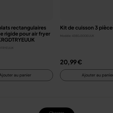
plats rectangulaires
Kit de cuisson 3 pièce
e rigide pour air fryer
Modèle: 4380J300EUUK
SKRGDTRYEUUK
DTRYEUUK
20,99 €
Ajouter au panier
Ajouter au panie
Charger plus
Charger