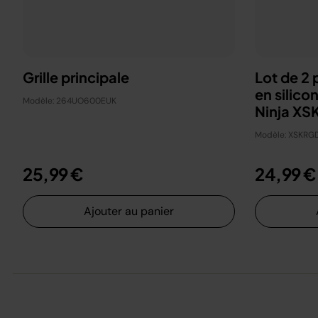
Grille principale
Lot de 2 
en silicon
Modèle: 264UO600EUK
Ninja X
Modèle: XSKRG
25,99 €
24,99 €
Ajouter au panier