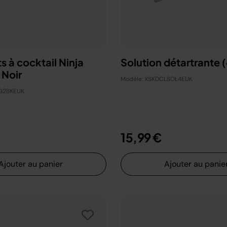
s à cocktail Ninja
Solution détartrante (
 Noir
Modèle: XSKDCLSOL4EUK
RG2BKEUK
15,99 €
Ajouter au panier
Ajouter au panie