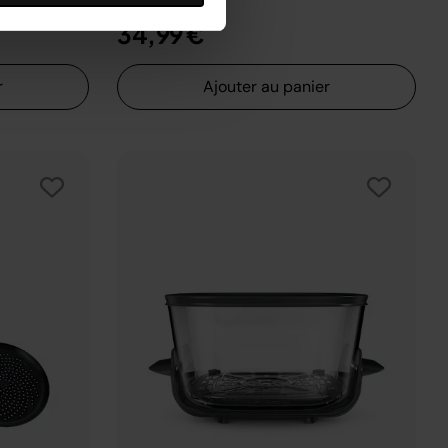
34,99 €
r
Ajouter au panier