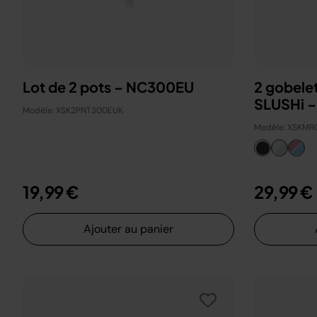
Lot de 2 pots – NC300EU
2 gobelet
SLUSHi –
Modèle: XSK2PNT300EUK
Modèle: XSKM
19,99 €
29,99 €
Ajouter au panier