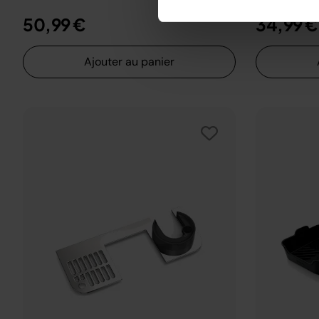
50,99 €
34,99 €
Ajouter au panier