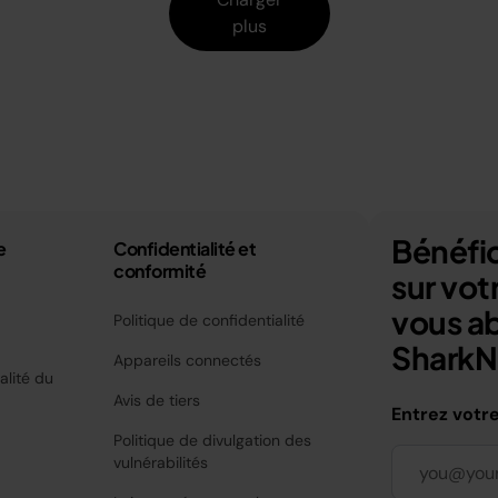
plus
Bénéfic
e
Confidentialité et
conformité
sur vo
vous a
Politique de confidentialité
SharkNi
Appareils connectés
alité du
Avis de tiers
Entrez votr
Politique de divulgation des
vulnérabilités