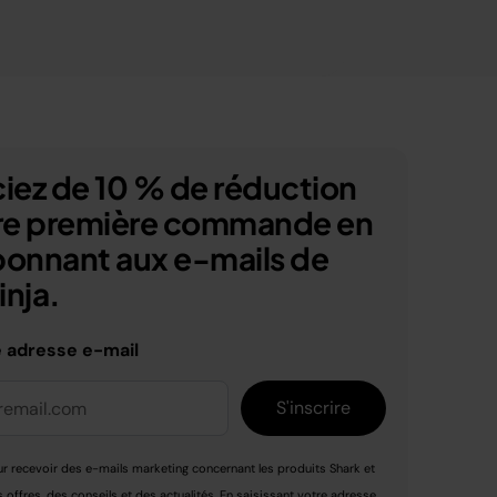
iez de 10 % de réduction
tre première commande en
bonnant aux e-mails de
nja.
e adresse e-mail
S'inscrire
r recevoir des e-mails marketing concernant les produits Shark et
s offres, des conseils et des actualités. En saisissant votre adresse