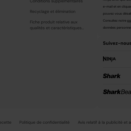
Conditions supplémentaires
e-mail et en cliqua
Recyclage et élimination
pouvez vous désabo
Consultez notre
po
Fiche produit relative aux
qualités et caractéristiques
données personnell
environnementales
Suivez-nous
recette
Politique de confidentialité
Avis relatif à la publicité et