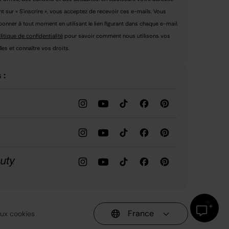
nt sur « S'inscrire », vous acceptez de recevoir ces e-mails. Vous
nner à tout moment en utilisant le lien figurant dans chaque e-mail.
litique de confidentialité
pour savoir comment nous utilisons vos
es et connaître vos droits.
 :
France
 aux cookies