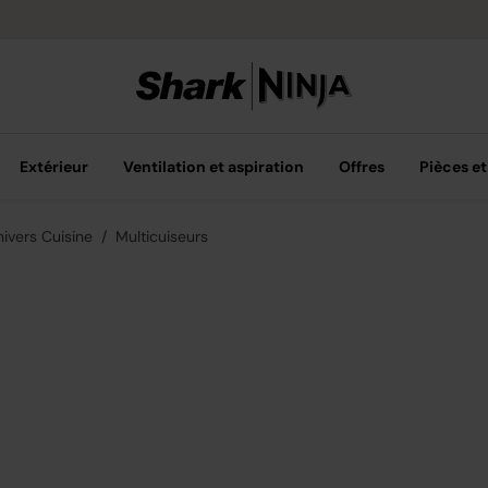
Livraison grat
Extérieur
Ventilation et aspiration
Offres
Pièces et
nivers Cuisine
Multicuiseurs