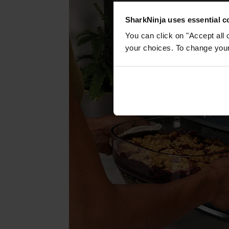
SharkNinja uses essential co
You can click on "Accept all 
your choices. To change your 