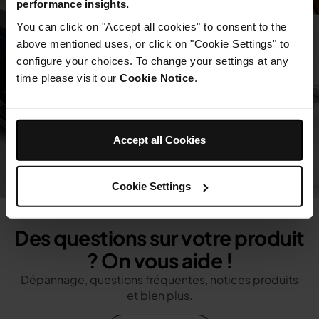
performance insights.
You can click on "Accept all cookies" to consent to the
above mentioned uses, or click on "Cookie Settings" to
configure your choices. To change your settings at any
time please visit our
Cookie Notice
.
Accept all Cookies
Cookie Settings
Des questions sur votre produit
? On vous aide !
Dépannage, questions fréquentes, notices produits
et bien plus.