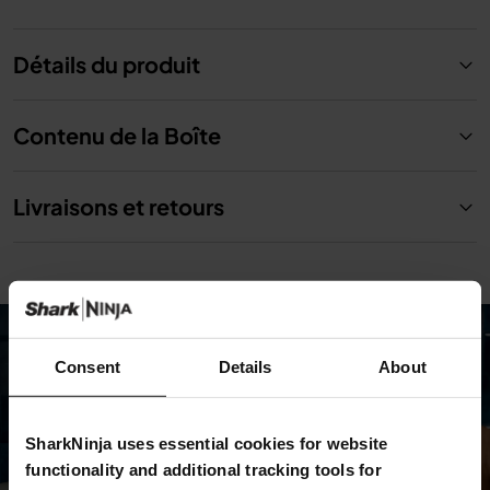
Détails du produit
Contenu de la Boîte
Livraisons et retours
Consent
Details
About
SharkNinja uses essential cookies for website
functionality and additional tracking tools for