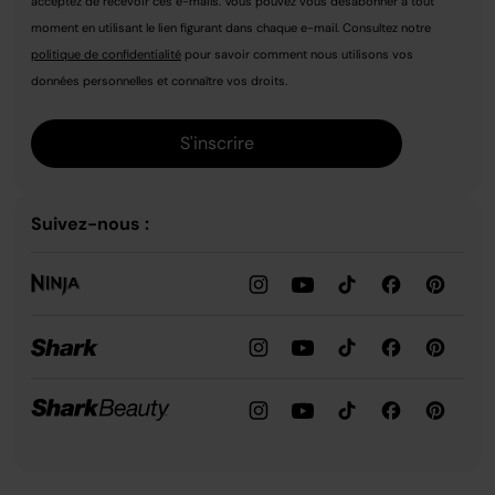
acceptez de recevoir ces e-mails. Vous pouvez vous désabonner à tout
moment en utilisant le lien figurant dans chaque e-mail. Consultez notre
politique de confidentialité
pour savoir comment nous utilisons vos
données personnelles et connaître vos droits.
S'inscrire
Suivez-nous :