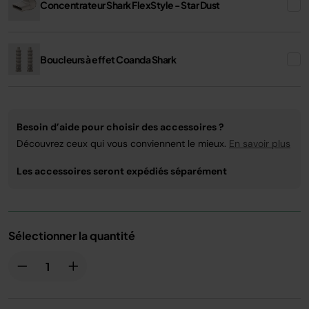
Concentrateur Shark FlexStyle - Star Dust
Boucleurs à effet Coanda Shark
Besoin d’aide pour choisir des accessoires ?
Découvrez ceux qui vous conviennent le mieux.
En savoir plus
Les accessoires seront expédiés séparément
Sélectionner la quantité