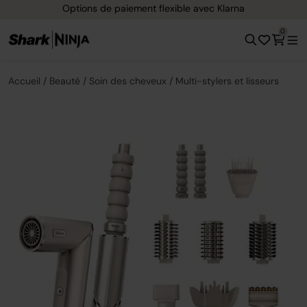
Livraison gratuite dès 40 € d'achat
0
Accueil
Beauté
Soin des cheveux
Multi-stylers et lisseurs