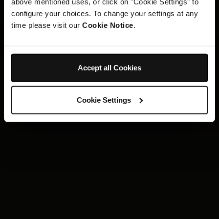
above mentioned uses, or click on "Cookie Settings" to
configure your choices. To change your settings at any
time please visit our
Cookie Notice
.
Accept all Cookies
Cookie Settings