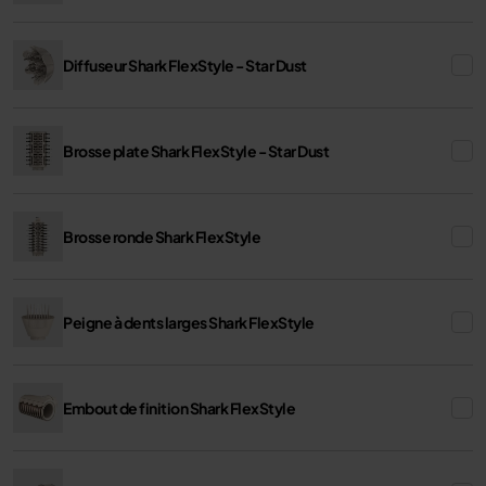
** Comparé à un séchage à l'air libre.
Diffuseur Shark FlexStyle - Star Dust
Brosse plate Shark FlexStyle - Star Dust
Brosse ronde Shark FlexStyle
Peigne à dents larges Shark FlexStyle
Embout de finition Shark FlexStyle