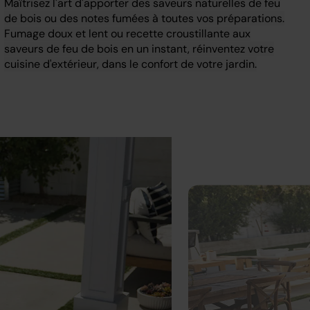
Maîtrisez l'art d'apporter des saveurs naturelles de feu
de bois ou des notes fumées à toutes vos préparations.
Fumage doux et lent ou recette croustillante aux
saveurs de feu de bois en un instant, réinventez votre
cuisine d'extérieur, dans le confort de votre jardin.