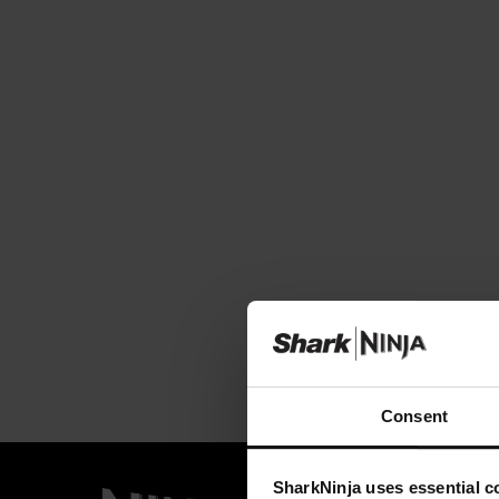
Consent
SharkNinja uses essential co