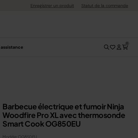
ement flexible avec Klarna
Enregistrer un produit
Statut de la commande
0
 assistance
Barbecue électrique et fumoir Ninja
Woodfire Pro XL avec thermosonde
Smart Cook OG850EU
Modèle: OG850EU