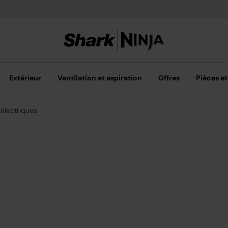
Options de pai
Extérieur
Ventilation et aspiration
Offres
Pièces et
s électriques