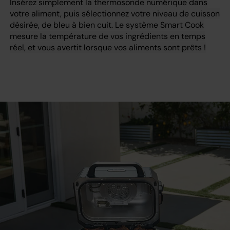
Insérez simplement la thermosonde numérique dans
votre aliment, puis sélectionnez votre niveau de cuisson
désirée, de bleu à bien cuit. Le système Smart Cook
mesure la température de vos ingrédients en temps
réel, et vous avertit lorsque vos aliments sont prêts !