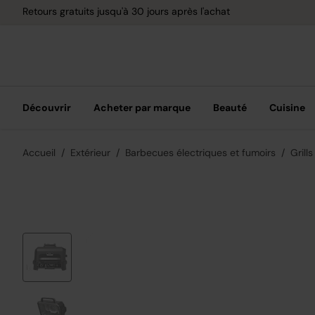
Retours gratuits jusqu'à 30 jours après l'achat
Découvrir
Acheter par marque
Beauté
Cuisine
Accueil
Extérieur
Barbecues électriques et fumoirs
Grill