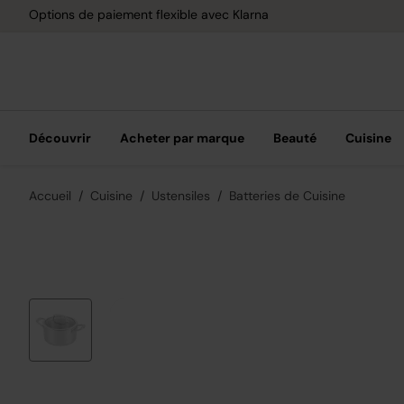
aiement flexible avec Klarna
Découvrir
Acheter par marque
Beauté
Cuisine
Accueil
Cuisine
Ustensiles
Batteries de Cuisine