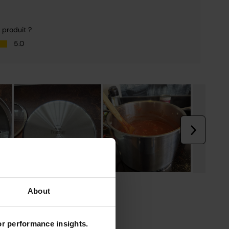
About
for performance insights.