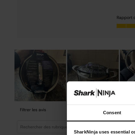
Consent
SharkNinja uses essential co