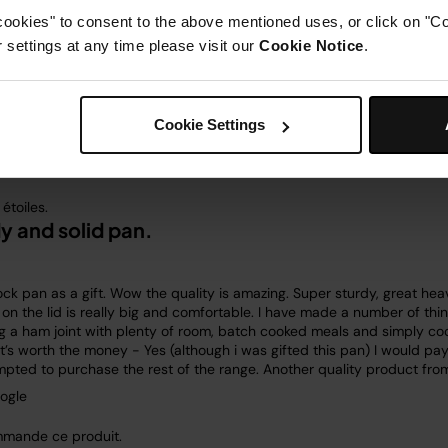
cookies" to consent to the above mentioned uses, or click on "Co
settings at any time please visit our
Cookie Notice
.
Cookie Settings