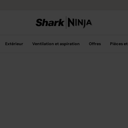
Livraison gratuite dès 40 € d'ac
Extérieur
Ventilation et aspiration
Offres
Pièces et